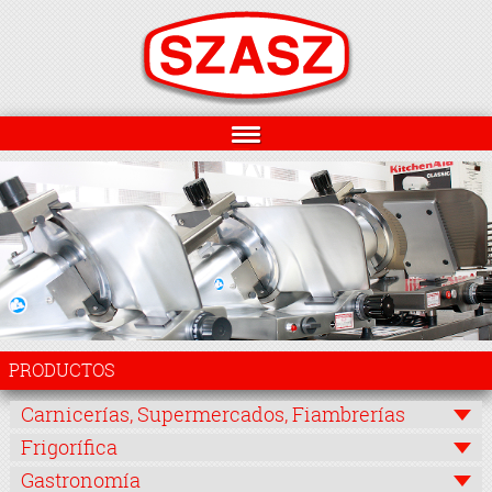
PRODUCTOS
Carnicerías, Supermercados, Fiambrerías
Frigorífica
Gastronomía