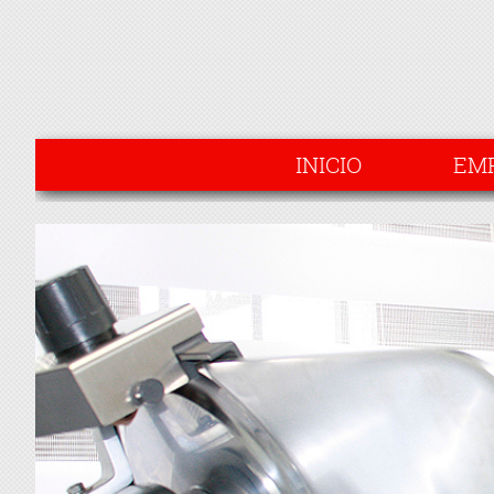
INICIO
EM