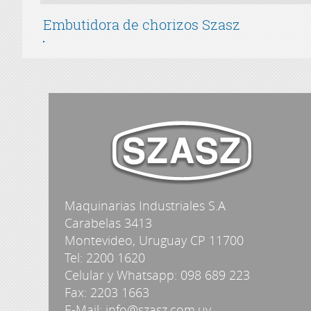
Embutidora de chorizos Szasz
Maquinarias Industriales S.A
Carabelas 3413
Montevideo, Uruguay CP 11700
Tel: 2200 1620
Celular y Whatsapp: 098 689 223
Fax: 2203 1663
E-Mail: info@szasz.com.uy