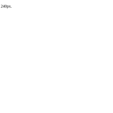
s 240px.