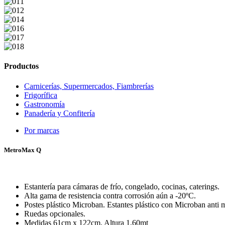
Productos
Carnicerías, Supermercados, Fiambrerías
Frigorífica
Gastronomía
Panadería y Confitería
Por marcas
MetroMax Q
Estantería para cámaras de frío, congelado, cocinas, caterings.
Alta gama de resistencia contra corrosión aún a -20ºC.
Postes plástico Microban. Estantes plástico con Microban anti mi
Ruedas opcionales.
Medidas 61cm x 122cm. Altura 1,60mt