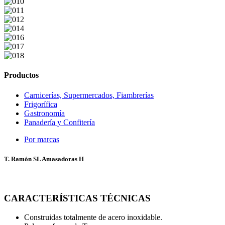
Productos
Carnicerías, Supermercados, Fiambrerías
Frigorífica
Gastronomía
Panadería y Confitería
Por marcas
T. Ramón SL Amasadoras H
CARACTERÍSTICAS TÉCNICAS
Construidas totalmente de acero inoxidable.