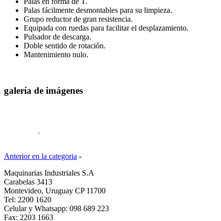
Palas en forma de T.
Palas fácilmente desmontables para su limpieza.
Grupo reductor de gran resistencia.
Equipada con ruedas para facilitar el desplazamiento.
Pulsador de descarga.
Doble sentido de rotación.
Mantenimiento nulo.
galería de imágenes
Anterior en la categoria
-
Maquinarias Industriales S.A
Carabelas 3413
Montevideo, Uruguay CP 11700
Tel: 2200 1620
Celular y Whatsapp: 098 689 223
Fax: 2203 1663